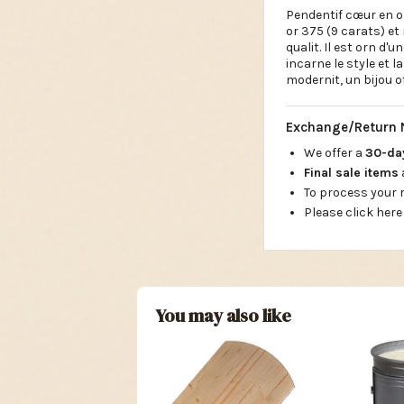
Pendentif cœur en 
or 375 (9 carats) et
qualit. Il est orn d'
incarne le style et l
modernit, un bijou of
Exchange/Return 
We offer a
30-d
Final sale items
To process your
Please click here
You may also like