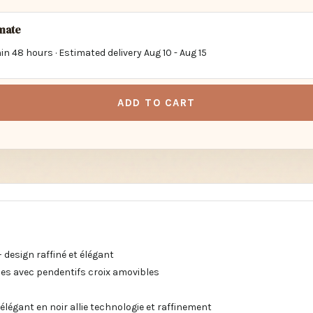
imate
in 48 hours · Estimated delivery
Aug 10
-
Aug 15
ADD TO CART
– design raffiné et élégant
les avec pendentifs croix amovibles
élégant en noir allie technologie et raffinement