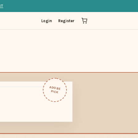
IT
Login
Register
ADOBE
PICK