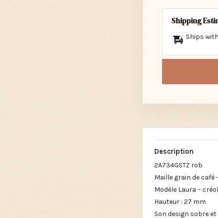
Shipping Est
Ships with
Description
2A734GSTZ rob
Maille grain de café 
Modèle Laura – créo
Hauteur : 27 mm
Son design sobre et 