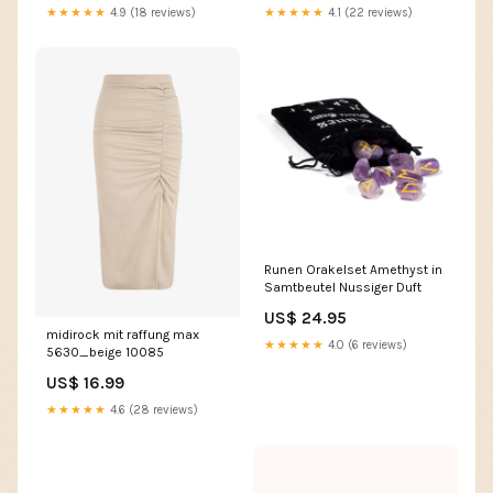
★★★★★
4.9 (18 reviews)
★★★★★
4.1 (22 reviews)
Runen Orakelset Amethyst in
Samtbeutel Nussiger Duft
US$ 24.95
midirock mit raffung max
★★★★★
4.0 (6 reviews)
5630_beige 10085
US$ 16.99
★★★★★
4.6 (28 reviews)