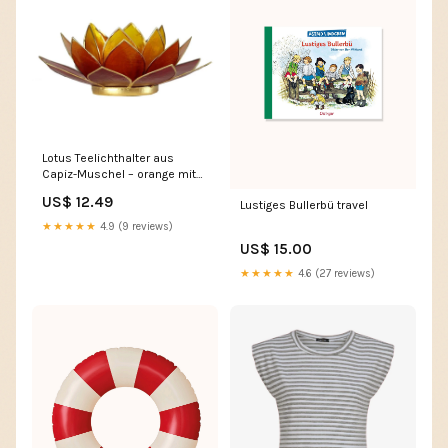
Lotus Teelichthalter aus
Capiz-Muschel – orange mit
goldfarbenem Rand Primavera
US$ 12.49
Lustiges Bullerbü travel
★★★★★
4.9 (9 reviews)
US$ 15.00
★★★★★
4.6 (27 reviews)