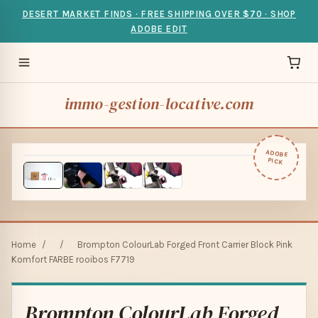
DESERT MARKET FINDS · FREE SHIPPING OVER $70 · SHOP
ADOBE EDIT
immo-gestion-locative.com
ADOBE
PICK
Home
/
/
Brompton ColourLab Forged Front Carrier Block Pink
Komfort FARBE rooibos F7719
Brompton ColourLab Forged