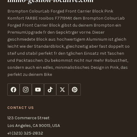
Brompton ColourLab Forged Front Carrier Block Pink
Komfort FARBE rooibos F7719Mit dem Brompton ColourLab
Forged Front Carrier Block gibst du deinem Brompton ein
PremiumUpgrade fr den Gepcktrger vorne. Dieser
geschmiedete Block aus hochwertigem Aluminium ist gleich
leicht wie der Standardblock, gleichzeitig aber fast doppelt so
steif und stabil perfekt fr den tglichen Einsatz mit Taschen
und Packtaschen. Du bekommst nicht nur mehr Robustheit,
sondern auch ein edles, minimalistisches Design in Pink, das
perfekt zu deinem Bike
CONTACT US
123 Commerce Street
Los Angeles, CA 90015, USA
+1 (323) 325-2832