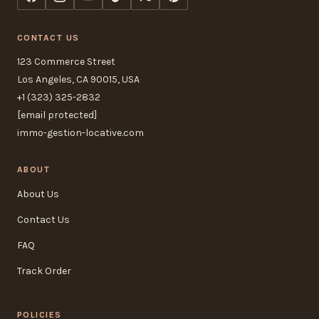
CONTACT US
123 Commerce Street
Los Angeles, CA 90015, USA
+1 (323) 325-2832
[email protected]
immo-gestion-locative.com
ABOUT
About Us
Contact Us
FAQ
Track Order
POLICIES