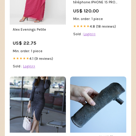
téléphone:IPHONE 15 PRO
MAX
US$ 120.00
Min. order: 1 piece
4.8 (18 reviews)
★★★★★
Alex Evenings Petite
Sold :
Login>>
US$ 22.75
Min. order: 1 piece
4.1 (9 reviews)
★★★★★
Sold :
Login>>