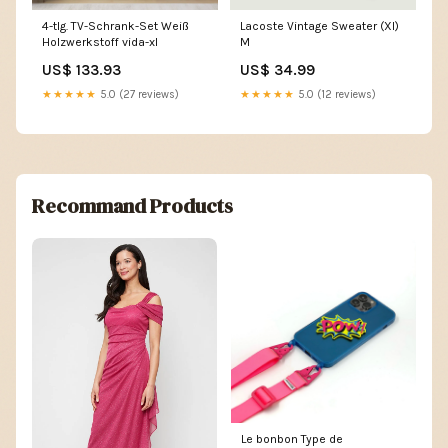
4-tlg. TV-Schrank-Set Weiß
Lacoste Vintage Sweater (Xl)
Holzwerkstoff vida-xl
M
US$ 133.93
US$ 34.99
★★★★★
5.0 (27 reviews)
★★★★★
5.0 (12 reviews)
Recommand Products
Le bonbon Type de