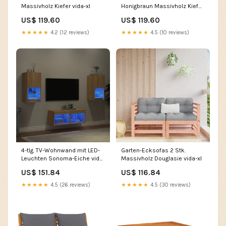
Massivholz Kiefer vida-xl
Honigbraun Massivholz Kiefer
vida-xl
US$ 119.60
US$ 119.60
★★★★★
4.2 (12 reviews)
★★★★★
4.5 (10 reviews)
4-tlg. TV-Wohnwand mit LED-
Garten-Ecksofas 2 Stk.
Leuchten Sonoma-Eiche vida-
Massivholz Douglasie vida-xl
xl
US$ 151.84
US$ 116.84
★★★★★
4.5 (26 reviews)
★★★★★
4.5 (30 reviews)