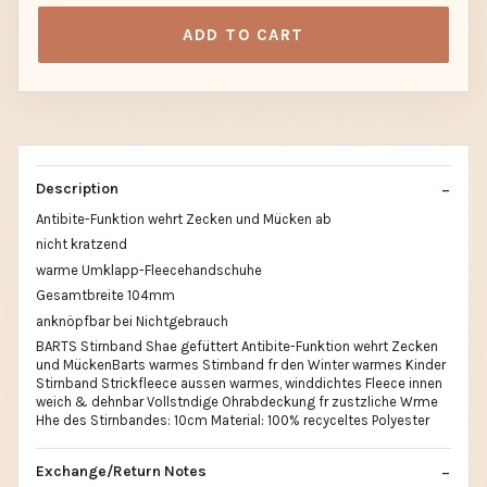
ADD TO CART
Description
Antibite-Funktion wehrt Zecken und Mücken ab
nicht kratzend
warme Umklapp-Fleecehandschuhe
Gesamtbreite 104mm
anknöpfbar bei Nichtgebrauch
BARTS Stirnband Shae gefüttert Antibite-Funktion wehrt Zecken
und MückenBarts warmes Stirnband fr den Winter warmes Kinder
Stirnband Strickfleece aussen warmes, winddichtes Fleece innen
weich & dehnbar Vollstndige Ohrabdeckung fr zustzliche Wrme
Hhe des Stirnbandes: 10cm Material: 100% recyceltes Polyester
Exchange/Return Notes