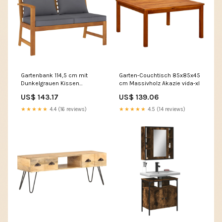
Gartenbank 114,5 cm mit
Garten-Couchtisch 85x85x45
Dunkelgrauen Kissen
cm Massivholz Akazie vida-xl
Massivholz Akazie vida-xl
US$ 143.17
US$ 139.06
★★★★★
4.4 (16 reviews)
★★★★★
4.5 (14 reviews)