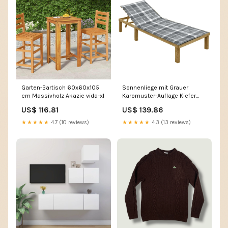
Garten-Bartisch 60x60x105
Sonnenliege mit Grauer
cm Massivholz Akazie vida-xl
Karomuster-Auflage Kiefer
Imprägniert vida-xl
US$ 116.81
US$ 139.86
★★★★★
4.7 (10 reviews)
★★★★★
4.3 (13 reviews)