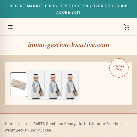
DESERT MARKET FINDS · FREE SHIPPING OVER $70 · SHOP
ADOBE EDIT
immo-gestion-locative.com
ADOBE
PICK
Home
/
/
BARTS Stirnband Shae gefüttert Antibite-Funktion
wehrt Zecken und Mücken