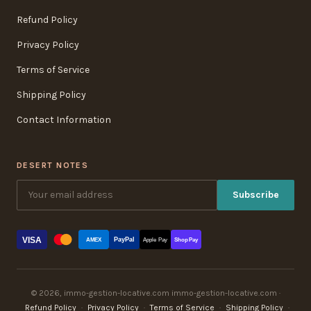
Refund Policy
Privacy Policy
Terms of Service
Shipping Policy
Contact Information
DESERT NOTES
Subscribe
VISA
PayPal
AMEX
Apple Pay
Shop Pay
© 2026, immo-gestion-locative.com immo-gestion-locative.com ·
Refund Policy
·
Privacy Policy
·
Terms of Service
·
Shipping Policy
·